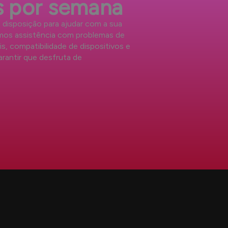
as por semana
 disposição para ajudar com a sua
mos assistência com problemas de
s, compatibilidade de dispositivos e
arantir que desfruta de