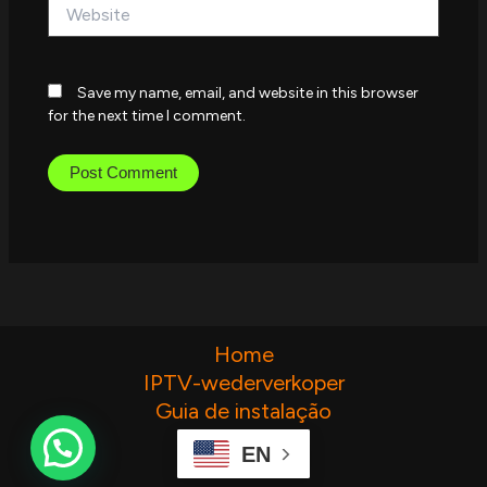
Website
Save my name, email, and website in this browser
for the next time I comment.
Home
IPTV-wederverkoper
Guia de instalação
Contate-nos
EN