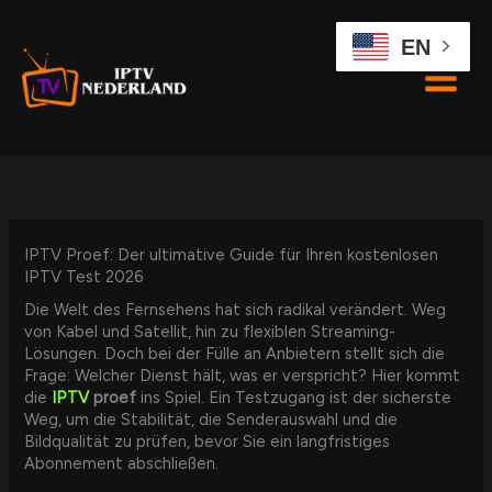
Skip
to
EN
content
IPTV Proef: Der ultimative Guide für Ihren kostenlosen
IPTV Test 2026
Die Welt des Fernsehens hat sich radikal verändert. Weg
von Kabel und Satellit, hin zu flexiblen Streaming-
Lösungen. Doch bei der Fülle an Anbietern stellt sich die
Frage: Welcher Dienst hält, was er verspricht? Hier kommt
die
IPTV
proef
ins Spiel. Ein Testzugang ist der sicherste
Weg, um die Stabilität, die Senderauswahl und die
Bildqualität zu prüfen, bevor Sie ein langfristiges
Abonnement abschließen.