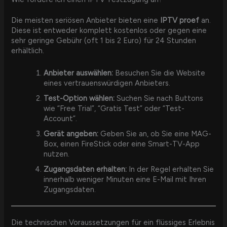
Die meisten seriösen Anbieter bieten eine
IPTV proef
an.
Diese ist entweder komplett kostenlos oder gegen eine
sehr geringe Gebühr (oft 1 bis 2 Euro) für 24 Stunden
erhältlich.
Anbieter auswählen:
Besuchen Sie die Website
eines vertrauenswürdigen Anbieters.
Test-Option wählen:
Suchen Sie nach Buttons
wie “Free Trial”, “Gratis Test” oder “Test-
Account”.
Gerät angeben:
Geben Sie an, ob Sie eine MAG-
Box, einen FireStick oder eine Smart-TV-App
nutzen.
Zugangsdaten erhalten:
In der Regel erhalten Sie
innerhalb weniger Minuten eine E-Mail mit Ihren
Zugangsdaten.
Die technischen Voraussetzungen für ein flüssiges Erlebnis