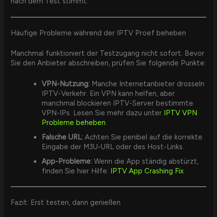
nach dem Test stimmt.
Häufige Probleme während der IPTV Proef beheben
Manchmal funktioniert der Testzugang nicht sofort. Bevor
Sie den Anbieter abschreiben, prüfen Sie folgende Punkte:
VPN-Nutzung:
Manche Internetanbieter drosseln
IPTV-Verkehr. Ein VPN kann helfen, aber
manchmal blockieren IPTV-Server bestimmte
VPN-IPs. Lesen Sie mehr dazu unter
IPTV VPN
Probleme beheben
.
Falsche URL:
Achten Sie penibel auf die korrekte
Eingabe der M3U-URL oder des Host-Links.
App-Probleme:
Wenn die App ständig abstürzt,
finden Sie hier Hilfe:
IPTV App Crashing Fix
.
Fazit: Erst testen, dann genießen