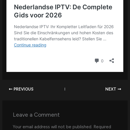
PREVIOUS
NEXT
Leave a Comment
Your email address will not be published.
Required