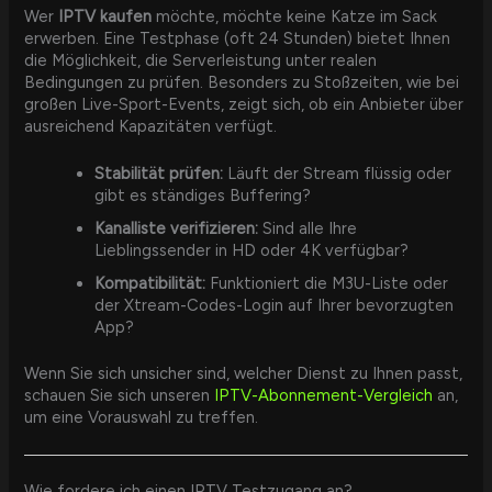
Wer
IPTV kaufen
möchte, möchte keine Katze im Sack
erwerben. Eine Testphase (oft 24 Stunden) bietet Ihnen
die Möglichkeit, die Serverleistung unter realen
Bedingungen zu prüfen. Besonders zu Stoßzeiten, wie bei
großen Live-Sport-Events, zeigt sich, ob ein Anbieter über
ausreichend Kapazitäten verfügt.
Stabilität prüfen:
Läuft der Stream flüssig oder
gibt es ständiges Buffering?
Kanalliste verifizieren:
Sind alle Ihre
Lieblingssender in HD oder 4K verfügbar?
Kompatibilität:
Funktioniert die M3U-Liste oder
der Xtream-Codes-Login auf Ihrer bevorzugten
App?
Wenn Sie sich unsicher sind, welcher Dienst zu Ihnen passt,
schauen Sie sich unseren
IPTV-Abonnement-Vergleich
an,
um eine Vorauswahl zu treffen.
Wie fordere ich einen IPTV Testzugang an?